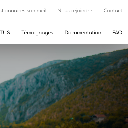
tionnaires sommeil
Nous rejoindre
Contact
CTUS
Témoignages
Documentation
FAQ