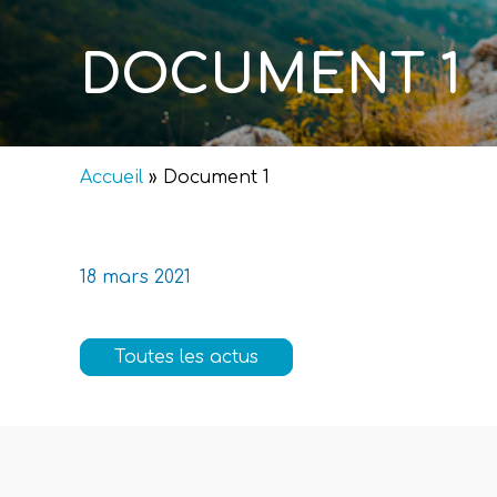
DOCUMENT 1
Accueil
»
Document 1
18 mars 2021
Toutes les actus