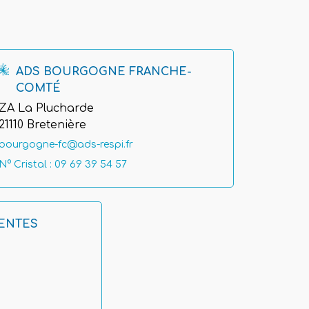
ADS BOURGOGNE FRANCHE-
COMTÉ
ZA La Plucharde
21110 Bretenière
bourgogne-fc@ads-respi.fr
N° Cristal : 09 69 39 54 57
ENTES