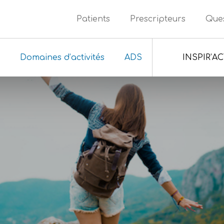
Patients
Prescripteurs
Ques
Domaines d’activités
ADS
INSPIR’A