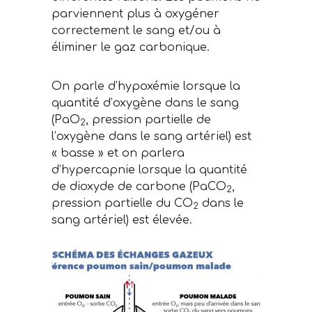
parviennent plus à oxygéner
correctement le sang et/ou à
éliminer le gaz carbonique.
On parle d’hypoxémie lorsque la
quantité d’oxygène dans le sang
(PaO
, pression partielle de
2
l’oxygène dans le sang artériel) est
« basse » et on parlera
d’hypercapnie lorsque la quantité
de dioxyde de carbone (PaCO
,
2
pression partielle du CO
dans le
2
sang artériel) est élevée.