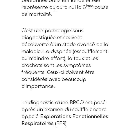
personnes dans le monde et elle
ème
représente aujourd’hui la 3
cause
de mortalité.
C’est une pathologie sous
diagnostiquée et souvent
découverte à un stade avancé de la
maladie. La dyspnée (essoufflement
au moindre effort), la toux et les
crachats sont les symptômes
fréquents. Ceux-ci doivent être
considérés avec beaucoup
d’importance.
Le diagnostic d’une BPCO est posé
après un examen du souffle encore
appelé
Explorations Fonctionnelles
Respiratoires
(EFR)