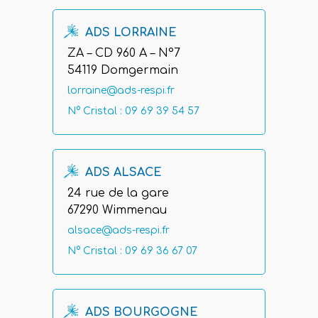
ADS LORRAINE
ZA – CD 960 A – N°7
54119 Domgermain
lorraine@ads-respi.fr
N° Cristal : 09 69 39 54 57
ADS ALSACE
24 rue de la gare
67290 Wimmenau
alsace@ads-respi.fr
N° Cristal : 09 69 36 67 07
ADS BOURGOGNE