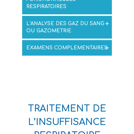
RESPIRATOIRES
L’ANALYSE DES GAZ DU SANG
OU GAZOMETRIE
EXAMENS COMPLEMENTAIRES
TRAITEMENT DE
L’INSUFFISANCE