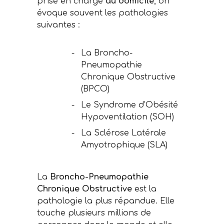
prise en charge
au domicile
, on
évoque souvent les pathologies
suivantes :
La Broncho-
Pneumopathie
Chronique Obstructive
(BPCO)
Le Syndrome d’Obésité
Hypoventilation (SOH)
La Sclérose Latérale
Amyotrophique (SLA)
La
Broncho-Pneumopathie
Chronique Obstructive
est la
pathologie la plus répandue. Elle
touche plusieurs millions de