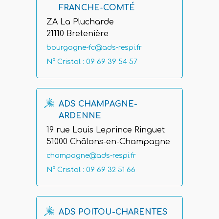
FRANCHE-COMTÉ
ZA La Plucharde
21110 Bretenière
bourgogne-fc@ads-respi.fr
N° Cristal : 09 69 39 54 57
ADS CHAMPAGNE-
ARDENNE
19 rue Louis Leprince Ringuet
51000 Châlons-en-Champagne
champagne@ads-respi.fr
N° Cristal : 09 69 32 51 66
ADS POITOU-CHARENTES