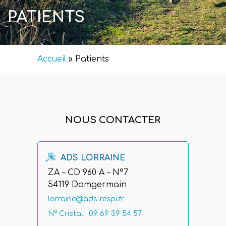
PATIENTS
Accueil
»
Patients
NOUS CONTACTER
ADS LORRAINE
ZA – CD 960 A – N°7
54119 Domgermain
lorraine@ads-respi.fr
N° Cristal : 09 69 39 54 57