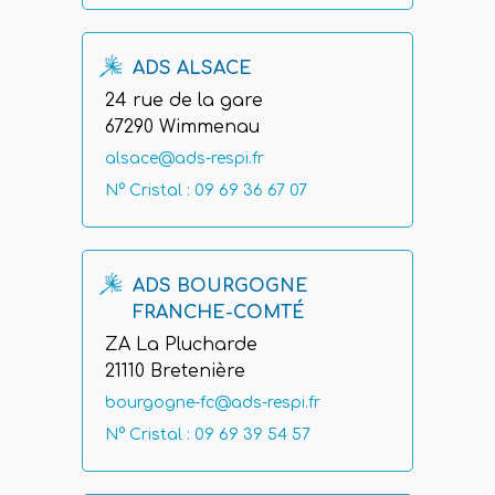
ADS ALSACE
24 rue de la gare
67290 Wimmenau
alsace@ads-respi.fr
N° Cristal : 09 69 36 67 07
ADS BOURGOGNE
FRANCHE-COMTÉ
ZA La Plucharde
21110 Bretenière
bourgogne-fc@ads-respi.fr
N° Cristal : 09 69 39 54 57