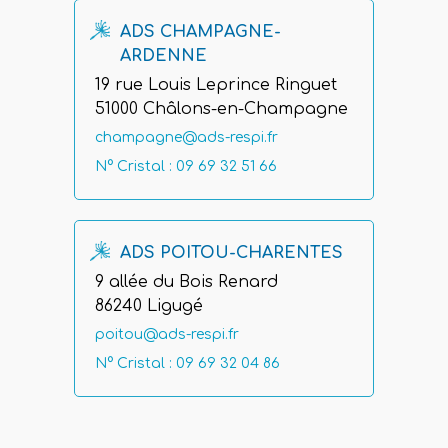
ADS CHAMPAGNE-
ARDENNE
19 rue Louis Leprince Ringuet
51000 Châlons-en-Champagne
champagne@ads-respi.fr
N° Cristal : 09 69 32 51 66
ADS POITOU-CHARENTES
9 allée du Bois Renard
86240 Ligugé
poitou@ads-respi.fr
N° Cristal : 09 69 32 04 86