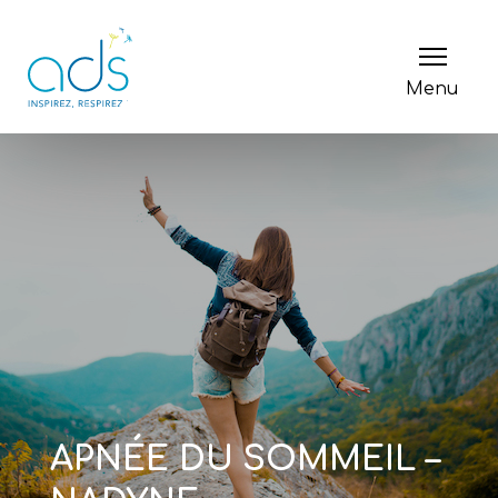
Menu
APNÉE DU SOMMEIL –