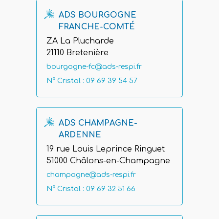
ADS BOURGOGNE
FRANCHE-COMTÉ
ZA La Plucharde
21110 Bretenière
bourgogne-fc@ads-respi.fr
N° Cristal : 09 69 39 54 57
ADS CHAMPAGNE-
ARDENNE
19 rue Louis Leprince Ringuet
51000 Châlons-en-Champagne
champagne@ads-respi.fr
N° Cristal : 09 69 32 51 66