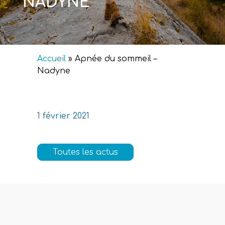
NADYNE
Accueil
»
Apnée du sommeil –
Nadyne
1 février 2021
Toutes les actus