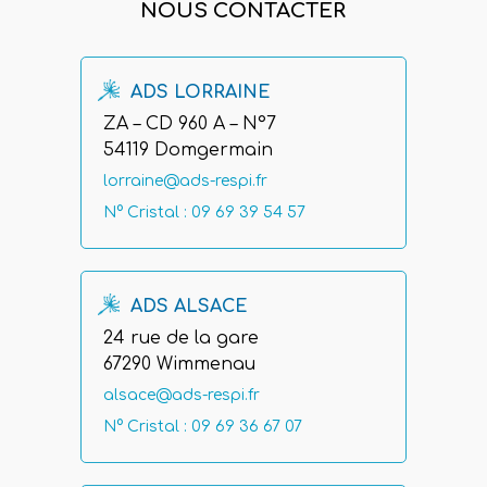
NOUS CONTACTER
ADS LORRAINE
ZA – CD 960 A – N°7
54119 Domgermain
lorraine@ads-respi.fr
N° Cristal : 09 69 39 54 57
ADS ALSACE
24 rue de la gare
67290 Wimmenau
alsace@ads-respi.fr
N° Cristal : 09 69 36 67 07